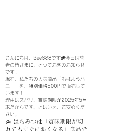
こんにちは、Bee888です🐝今日は読
者の皆さまに、とっておきのお知らせ
です。
現在、私たちの人気商品「おはようハ
ニー」を、
特別価格500円
で販売して
います！
理由はズバリ、
賞味期限が2025年5月
末
だからです。とはいえ、ご安心くだ
さい。
🍯 はちみつは「賞味期限が切
れてもすぐに悪くなる」食品で