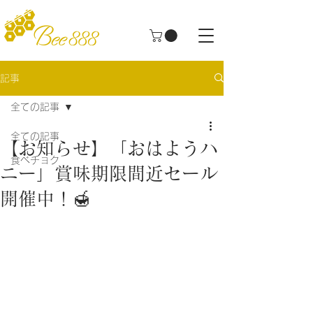
記事
全ての記事
全ての記事
【お知らせ】「おはようハ
食べチョク
ニー」賞味期限間近セール
開催中！🍯