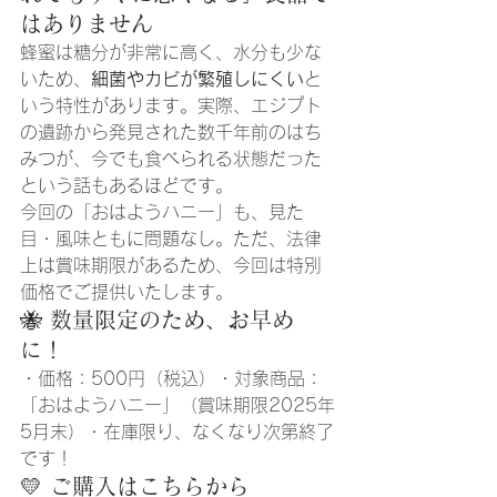
はありません
蜂蜜は糖分が非常に高く、水分も少な
いため、
細菌やカビが繁殖しにくい
と
いう特性があります。実際、エジプト
の遺跡から発見された数千年前のはち
みつが、今でも食べられる状態だった
という話もあるほどです。
今回の「おはようハニー」も、見た
目・風味ともに問題なし。ただ、法律
上は賞味期限があるため、今回は特別
価格でご提供いたします。
🐝 数量限定のため、お早め
に！
・価格：500円（税込）・対象商品：
「おはようハニー」（賞味期限2025年
5月末）・在庫限り、なくなり次第終了
です！
💛 ご購入はこちらから