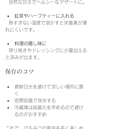
  自然な甘さでヘルシーなデザートに。
紅茶やハーブティーに入れる
  熱すぎない温度で溶かすと栄養素が壊
れにくいです。
料理の隠し味に
  照り焼きやドレッシングに少量加える
と深みが出ます。
保存のコツ
直射日光を避けて涼しい場所に置
く
密閉容器で保存する
冷蔵庫は結晶化を早めるので避け
るのがおすすめ
これで、はちみつの風味を長く楽しめ