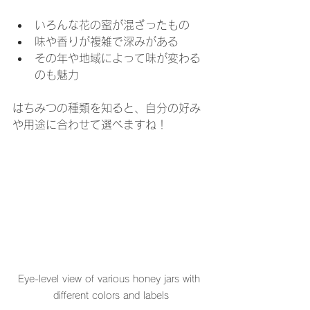
いろんな花の蜜が混ざったもの
味や香りが複雑で深みがある
その年や地域によって味が変わる
のも魅力
はちみつの種類を知ると、自分の好み
や用途に合わせて選べますね！
Eye-level view of various honey jars with 
different colors and labels