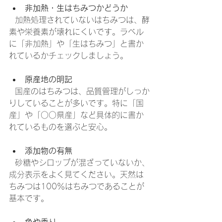
非加熱・生はちみつかどうか
  加熱処理されていないはちみつは、酵
素や栄養素が壊れにくいです。ラベル
に「非加熱」や「生はちみつ」と書か
れているかチェックしましょう。
原産地の明記
  国産のはちみつは、品質管理がしっか
りしていることが多いです。特に「国
産」や「○○県産」など具体的に書か
れているものを選ぶと安心。
添加物の有無
  砂糖やシロップが混ざっていないか、
成分表示をよく見てください。天然は
ちみつは100％はちみつであることが
基本です。
色や香り