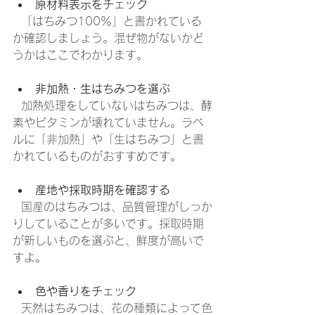
原材料表示をチェック
  「はちみつ100％」と書かれている
か確認しましょう。混ぜ物がないかど
うかはここでわかります。
非加熱・生はちみつを選ぶ
  加熱処理をしていないはちみつは、酵
素やビタミンが壊れていません。ラベ
ルに「非加熱」や「生はちみつ」と書
かれているものがおすすめです。
産地や採取時期を確認する
  国産のはちみつは、品質管理がしっか
りしていることが多いです。採取時期
が新しいものを選ぶと、鮮度が高いで
すよ。
色や香りをチェック
  天然はちみつは、花の種類によって色