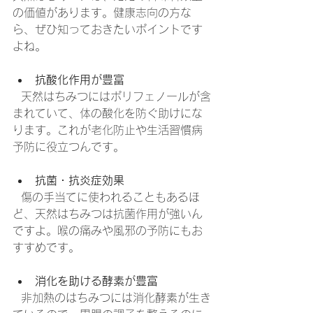
の価値があります。健康志向の方な
ら、ぜひ知っておきたいポイントです
よね。
抗酸化作用が豊富
  天然はちみつにはポリフェノールが含
まれていて、体の酸化を防ぐ助けにな
ります。これが老化防止や生活習慣病
予防に役立つんです。
抗菌・抗炎症効果
  傷の手当てに使われることもあるほ
ど、天然はちみつは抗菌作用が強いん
ですよ。喉の痛みや風邪の予防にもお
すすめです。
消化を助ける酵素が豊富
  非加熱のはちみつには消化酵素が生き