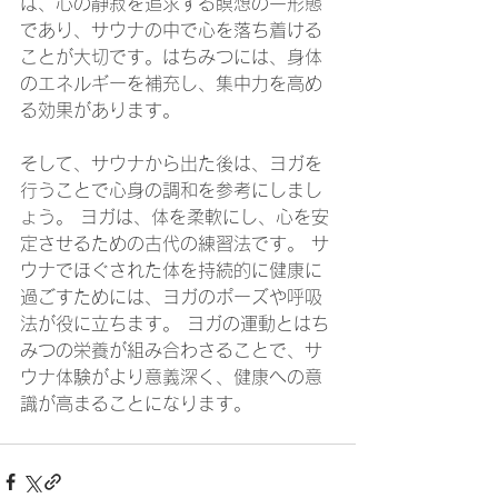
は、心の静寂を追求する瞑想の一形態
であり、サウナの中で心を落ち着ける
ことが大切です。はちみつには、身体
のエネルギーを補充し、集中力を高め
る効果があります。
そして、サウナから出た後は、ヨガを
行うことで心身の調和を参考にしまし
ょう。 ヨガは、体を柔軟にし、心を安
定させるための古代の練習法です。 サ
ウナでほぐされた体を持続的に健康に
過ごすためには、ヨガのポーズや呼吸
法が役に立ちます。 ヨガの運動とはち
みつの栄養が組み合わさることで、サ
ウナ体験がより意義深く、健康への意
識が高まることになります。